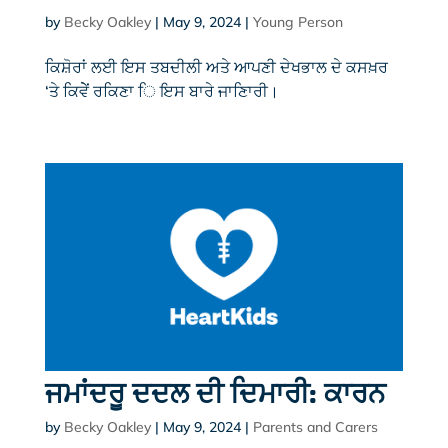
by
Becky Oakley
|
May 9, 2024
|
Young Person
ਕਿਸ਼ੋਰਾਂ ਲਈ ਇਸ ਤਬਦੀਲੀ ਅਤੇ ਆਪਣੀ ਦੇਖਭਾਲ ਦੇ ਕਸਖ਼ਰ
‘ਤੇ ਕਿਵੇੇਂ ਰਕਿਣਾ ਿ ਇਸ ਬਾਰੇ ਜਾਣਿਾਰੀ।
ਜਮਾਂਦਰੂ ਦਦਲ ਦੀ ਦਿਮਾਰੀ: ਕਾਰਨ
by
Becky Oakley
|
May 9, 2024
|
Parents and Carers