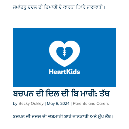
ਜਮਾਂਦਰੂ ਦਦਲ ਦੀ ਦਿਮਾਰੀ ਦੇ ਕਾਰਨਾਂ ਿਾਰੇ ਜਾਣਕਾਰੀ।
ਬਚਪਨ ਦੀ ਦਿਲ ਦੀ ਬਿ ਮਾਰੀ: ਤੱਥ
by
Becky Oakley
|
May 8, 2024
|
Parents and Carers
ਬਚਪਨ ਦੀ ਦਦਲ ਦੀ ਦਬਮਾਰੀ ਬਾਰੇ ਜਾਣਕਾਰੀ ਅਤੇ ਮੁੱਖ ਤੱਥ।