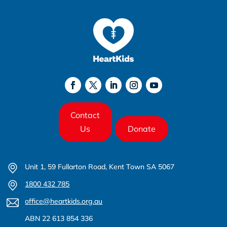
Contact
Us
Donate
Unit 1, 59 Fullarton Road, Kent Town SA 5067
1800 432 785
office@heartkids.org.au
ABN 22 613 854 336