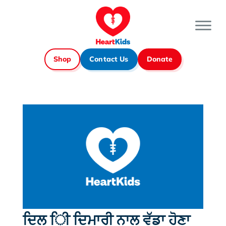
Shop
Contact Us
Donate
ਦਿਲ ਿੀ ਦਿਮਾਰੀ ਨਾਲ ਵੱਡਾ ਹੋਣਾ